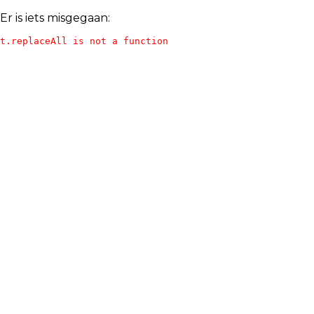
Er is iets misgegaan:
t.replaceAll is not a function