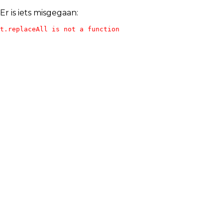
Er is iets misgegaan:
t.replaceAll is not a function