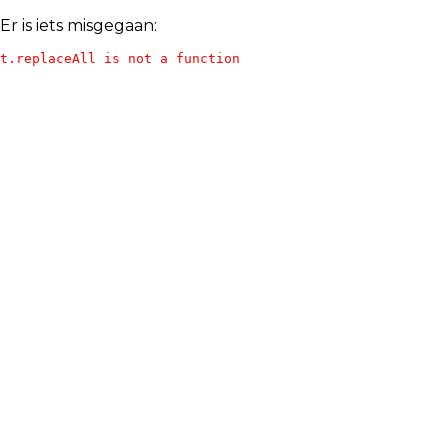
Er is iets misgegaan:
t.replaceAll is not a function