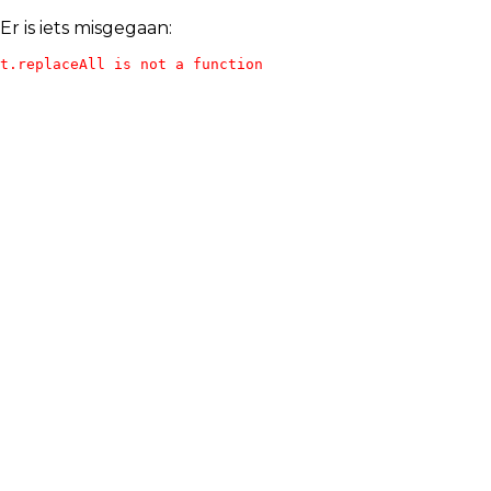
Er is iets misgegaan:
t.replaceAll is not a function