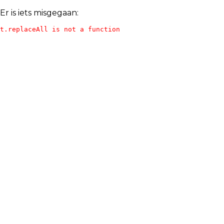
Er is iets misgegaan:
t.replaceAll is not a function