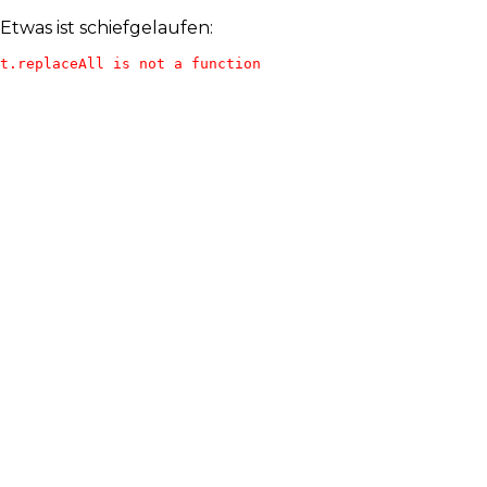
Etwas ist schiefgelaufen:
t.replaceAll is not a function