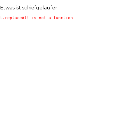
Etwas ist schiefgelaufen:
t.replaceAll is not a function