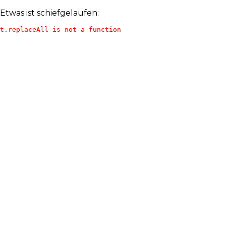
Etwas ist schiefgelaufen:
t.replaceAll is not a function