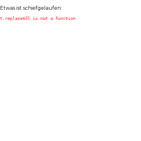
Etwas ist schiefgelaufen:
t.replaceAll is not a function