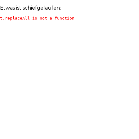
Etwas ist schiefgelaufen:
t.replaceAll is not a function