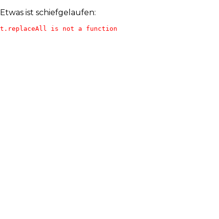
Etwas ist schiefgelaufen:
t.replaceAll is not a function