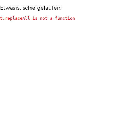
Etwas ist schiefgelaufen:
t.replaceAll is not a function