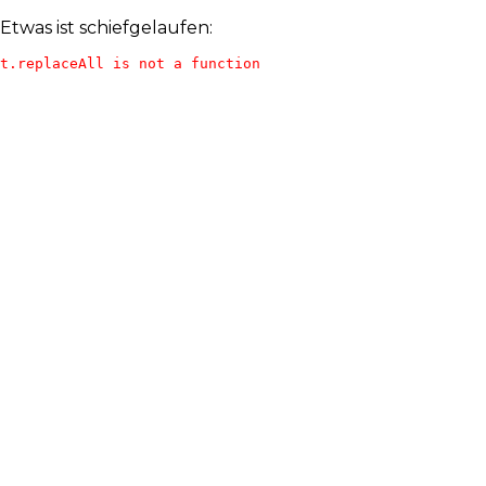
Etwas ist schiefgelaufen:
t.replaceAll is not a function